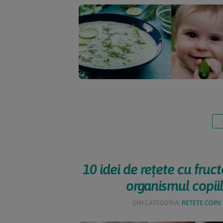
10 idei de rețete cu fruc
organismul copiil
DIN CATEGORIA:
RETETE COPII