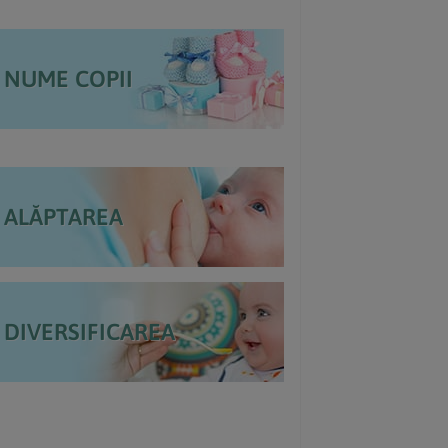
NUME COPII
ALĂPTAREA
DIVERSIFICAREA