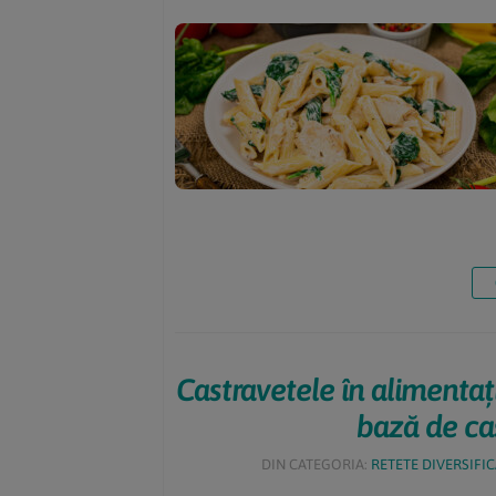
Castravetele în alimentați
bază de ca
DIN CATEGORIA:
RETETE DIVERSIFIC