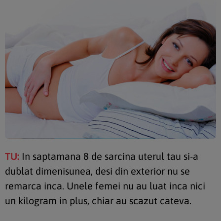
TU:
In saptamana 8 de sarcina uterul tau si-a
dublat dimenisunea, desi din exterior nu se
remarca inca. Unele femei nu au luat inca nici
un kilogram in plus, chiar au scazut cateva.