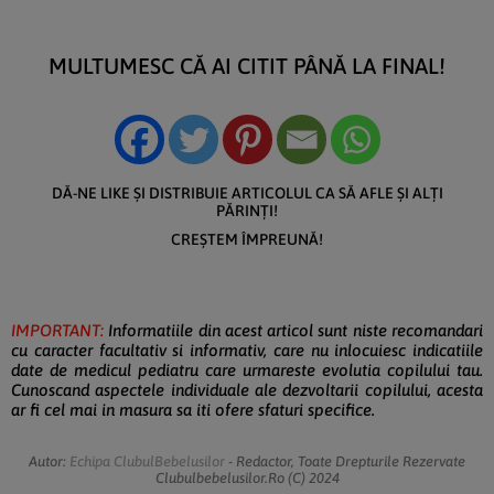
MULTUMESC CĂ AI CITIT PÂNĂ LA FINAL!
DĂ-NE LIKE ȘI DISTRIBUIE ARTICOLUL CA SĂ AFLE ȘI ALȚI
PĂRINȚI!
CREȘTEM ÎMPREUNĂ!
IMPORTANT:
Informatiile din acest articol sunt niste recomandari
cu caracter facultativ si informativ, care nu inlocuiesc indicatiile
date de medicul pediatru care urmareste evolutia copilului tau.
Cunoscand aspectele individuale ale dezvoltarii copilului, acesta
ar fi cel mai in masura sa iti ofere sfaturi specifice.
Autor:
Echipa ClubulBebelusilor
- Redactor, Toate Drepturile Rezervate
Clubulbebelusilor.ro (c) 2024