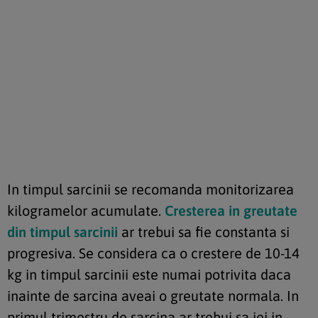
In timpul sarcinii se recomanda monitorizarea
kilogramelor acumulate.
Cresterea in greutate
din timpul sarcinii
ar trebui sa fie constanta si
progresiva. Se considera ca o crestere de 10-14
kg in timpul sarcinii este numai potrivita daca
inainte de sarcina aveai o greutate normala. In
primul trimestru de sarcina ar trebui sa iei in