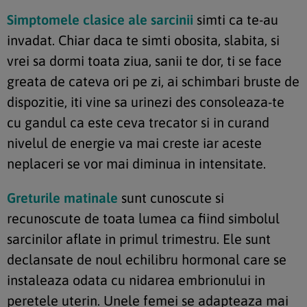
Simptomele clasice ale sarcinii
simti ca te-au
invadat. Chiar daca te simti obosita, slabita, si
vrei sa dormi toata ziua, sanii te dor, ti se face
greata de cateva ori pe zi, ai schimbari bruste de
dispozitie, iti vine sa urinezi des consoleaza-te
cu gandul ca este ceva trecator si in curand
nivelul de energie va mai creste iar aceste
neplaceri se vor mai diminua in intensitate.
Greturile matinale
sunt cunoscute si
recunoscute de toata lumea ca fiind simbolul
sarcinilor aflate in primul trimestru. Ele sunt
declansate de noul echilibru hormonal care se
instaleaza odata cu nidarea embrionului in
peretele uterin. Unele femei se adapteaza mai