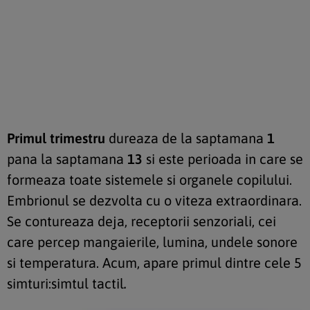
Primul trimestru
dureaza de la saptamana
1
pana la saptamana
13
si este perioada in care se
formeaza toate sistemele si organele copilului.
Embrionul se dezvolta cu o viteza extraordinara.
Se contureaza deja, receptorii senzoriali, cei
care percep mangaierile, lumina, undele sonore
si temperatura. Acum, apare primul dintre cele 5
simturi:simtul tactil
.