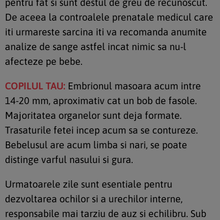
pentru fat si sunt destul de greu de recunoscut.
De aceea la controalele prenatale medicul care
iti urmareste sarcina iti va recomanda anumite
analize de sange astfel incat nimic sa nu-l
afecteze pe bebe.
COPILUL TAU:
Embrionul masoara acum intre
14-20 mm, aproximativ cat un bob de fasole.
Majoritatea organelor sunt deja formate.
Trasaturile fetei incep acum sa se contureze.
Bebelusul are acum limba si nari, se poate
distinge varful nasului si gura.
Urmatoarele zile sunt esentiale pentru
dezvoltarea ochilor si a urechilor interne,
responsabile mai tarziu de auz si echilibru. Sub