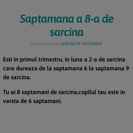
Saptamana a 8-a de
sarcina
DIN CATEGORIA:
SARCINA PE SĂPTĂMÂNI
Esti in primul trimestru, in luna a 2-a de sarcina
care dureaza de la saptamana 6 la saptamana 9
de sarcina.
Tu ai 8 saptamani de sarcina,copilul tau este in
varsta de 6 saptamani.