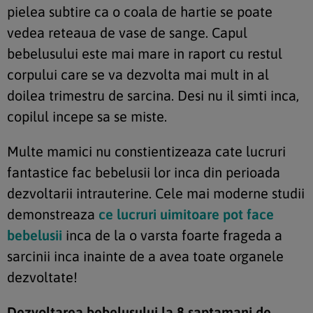
pielea subtire ca o coala de hartie se poate
vedea reteaua de vase de sange. Capul
bebelusului este mai mare in raport cu restul
corpului care se va dezvolta mai mult in al
doilea trimestru de sarcina. Desi nu il simti inca,
copilul incepe sa se miste.
Multe mamici nu constientizeaza cate lucruri
fantastice fac bebelusii lor inca din perioada
dezvoltarii intrauterine. Cele mai moderne studii
demonstreaza
ce lucruri uimitoare pot face
bebelusii
inca de la o varsta foarte frageda a
sarcinii inca inainte de a avea toate organele
dezvoltate!
Dezvoltarea bebelusului la 8 saptamani de