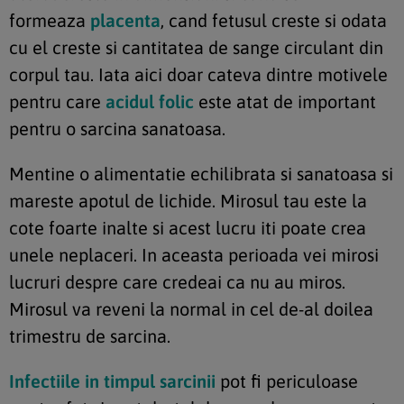
formeaza
placenta
, cand fetusul creste si odata
cu el creste si cantitatea de sange circulant din
corpul tau. Iata aici doar cateva dintre motivele
pentru care
acidul folic
este atat de important
pentru o sarcina sanatoasa.
Mentine o alimentatie echilibrata si sanatoasa si
mareste apotul de lichide. Mirosul tau este la
cote foarte inalte si acest lucru iti poate crea
unele neplaceri. In aceasta perioada vei mirosi
lucruri despre care credeai ca nu au miros.
Mirosul va reveni la normal in cel de-al doilea
trimestru de sarcina.
Infectiile in timpul sarcinii
pot fi periculoase