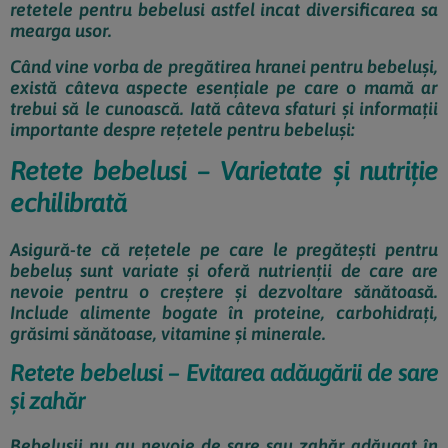
retetele pentru bebelusi astfel incat diversificarea sa
mearga usor.
Când vine vorba de pregătirea hranei pentru bebeluși,
există câteva aspecte esențiale pe care o mamă ar
trebui să le cunoască. Iată câteva sfaturi și informații
importante despre rețetele pentru bebeluși:
Retete bebelusi – Varietate și nutriție
echilibrată
Asigură-te că rețetele pe care le pregătești pentru
bebeluș sunt variate și oferă nutrienții de care are
nevoie pentru o creștere și dezvoltare sănătoasă.
Include alimente bogate în proteine, carbohidrați,
grăsimi sănătoase, vitamine și minerale.
Retete bebelusi – Evitarea adăugării de sare
și zahăr
Bebelușii nu au nevoie de sare sau zahăr adăugat în