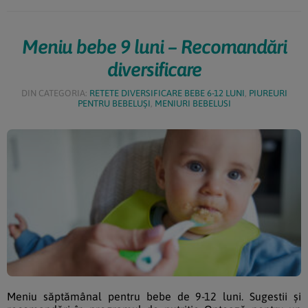
organismului. Pe bună dreptate, adesea e numit […]
Meniu bebe 9 luni – Recomandări
diversificare
DIN CATEGORIA:
RETETE DIVERSIFICARE BEBE 6-12 LUNI
,
PIUREURI
PENTRU BEBELUȘI
,
MENIURI BEBELUSI
Meniu săptămânal pentru bebe de 9-12 luni. Sugestii și