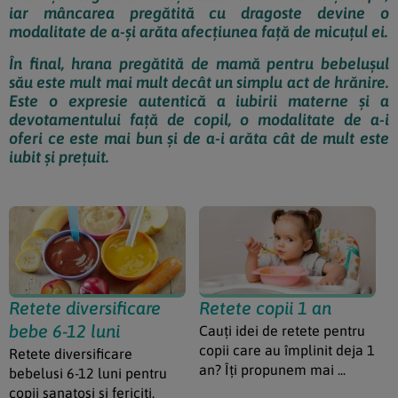
iar mâncarea pregătită cu dragoste devine o
modalitate de a-și arăta afecțiunea față de micuțul ei.
În final, hrana pregătită de mamă pentru bebelușul
său este mult mai mult decât un simplu act de hrănire.
Este o expresie autentică a iubirii materne și a
devotamentului față de copil, o modalitate de a-i
oferi ce este mai bun și de a-i arăta cât de mult este
iubit și prețuit.
Retete diversificare
Retete copii 1 an
bebe 6-12 luni
Cauți idei de retete pentru
copii care au împlinit deja 1
Retete diversificare
an? Îți propunem mai ...
bebelusi 6-12 luni pentru
copii sanatosi si fericiti.