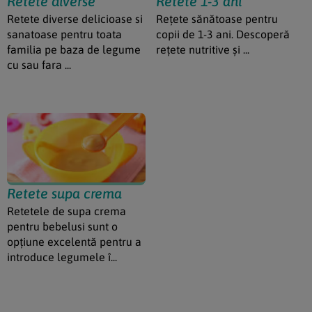
Retete diverse
Retete 1-3 ani
Retete diverse delicioase si
Rețete sănătoase pentru
sanatoase pentru toata
copii de 1-3 ani. Descoperă
familia pe baza de legume
rețete nutritive și ...
cu sau fara ...
Retete supa crema
Retetele de supa crema
pentru bebelusi sunt o
opțiune excelentă pentru a
introduce legumele î...