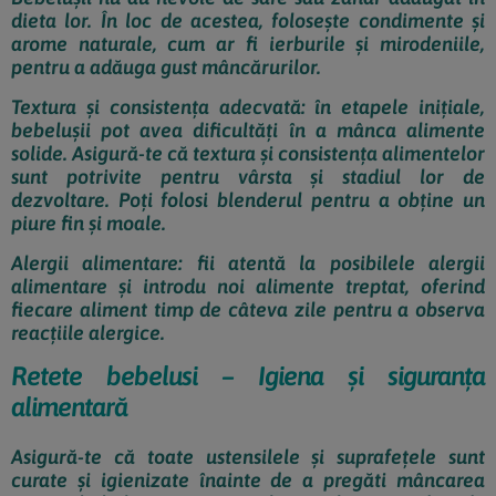
dieta lor. În loc de acestea, folosește condimente și
arome naturale, cum ar fi ierburile și mirodeniile,
pentru a adăuga gust mâncărurilor.
Textura și consistența adecvată: în etapele inițiale,
bebelușii pot avea dificultăți în a mânca alimente
solide. Asigură-te că textura și consistența alimentelor
sunt potrivite pentru vârsta și stadiul lor de
dezvoltare. Poți folosi blenderul pentru a obține un
piure fin și moale.
Alergii alimentare: fii atentă la posibilele alergii
alimentare și introdu noi alimente treptat, oferind
fiecare aliment timp de câteva zile pentru a observa
reacțiile alergice.
Retete bebelusi – Igiena și siguranța
alimentară
Asigură-te că toate ustensilele și suprafețele sunt
curate și igienizate înainte de a pregăti mâncarea