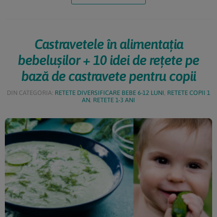
ales în […]
Castravetele în alimentația
bebelușilor + 10 idei de rețete pe
bază de castravete pentru copii
DIN CATEGORIA:
RETETE DIVERSIFICARE BEBE 6-12 LUNI
,
RETETE COPII 1
AN
,
RETETE 1-3 ANI