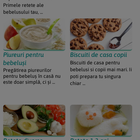
Primele retete ale
bebelusului tau, ...
Piureuri pentru
Biscuiti de casa copii
bebeluși
Biscuiti de casa pentru
bebelusi si copii mai mari. Ii
Pregătirea piureurilor
pentru bebeluș în casă nu
poti prepara tu singura
este doar simplă, ci și ...
chiar ...