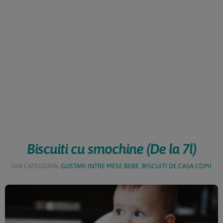
Biscuiti cu smochine (De la 7l)
DIN CATEGORIA:
GUSTARI INTRE MESE BEBE
,
BISCUITI DE CASA COPII