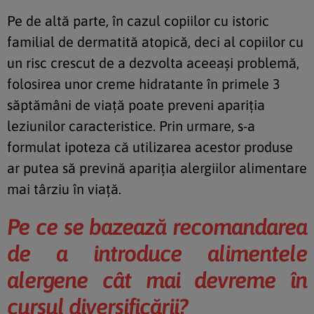
Pe de altă parte, în cazul copiilor cu istoric
familial de dermatită atopică, deci al copiilor cu
un risc crescut de a dezvolta aceeași problemă,
folosirea unor creme hidratante în primele 3
săptămâni de viață poate preveni apariția
leziunilor caracteristice. Prin urmare, s-a
formulat ipoteza că utilizarea acestor produse
ar putea să prevină apariția alergiilor alimentare
mai târziu în viață.
Pe ce se bazeaz
ă recomandarea
de a introduce alimentele
alergene
cât mai devreme
în
cursul
diversificării?