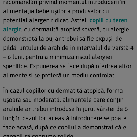
recomandări privind momentul introducerii în
alimentația bebelușilor a produselor cu
potențial alergen ridicat. Astfel,
copiii cu teren
alergic
, cu dermatită atopică severă, cu alergie
demonstrată la ou, ar trebui să fie expuși, de
pildă, untului de arahide în intervalul de vârstă 4
– 6 luni, pentru a minimiza riscul alergiei
specifice. Expunerea se face după oferirea altor
alimente și se preferă un mediu controlat.
În cazul copiilor cu dermatită atopică, forma
ușoară sau moderată, alimentele care conțin
arahide ar trebui introduse în jurul vârstei de 6
luni; în cazul lor, această introducere se poate
face acasă, după ce copilul a demonstrat că e
capabil să consume solide.