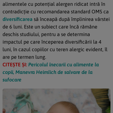
alimentele cu potențial alergen ridicat intră în
contradicție cu recomandarea standard OMS ca
diversificarea
să înceapă după împlinirea vârstei
de 6 luni. Este un subiect care încă rămâne
deschis studiului, pentru a se determina
impactul pe care începerea diversificării la 4
luni, în cazul copiilor cu teren alergic evident, îl
are pe termen lung.
CITEȘTE ȘI:
Pericolul înecarii cu alimente la
copii, Manevra Heimlich de salvare de la
sufocare