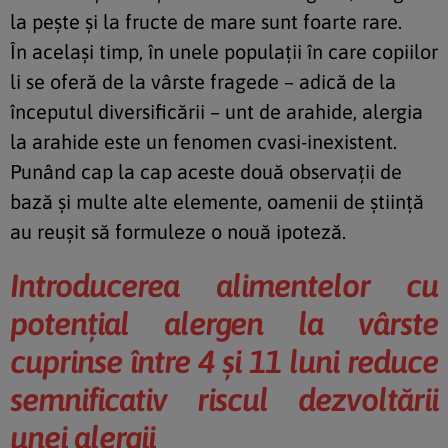
la pește și la fructe de mare sunt foarte rare.
În același timp, în unele populații în care copiilor
li se oferă de la vârste fragede – adică de la
începutul diversificării – unt de arahide, alergia
la arahide este un fenomen cvasi-inexistent.
Punând cap la cap aceste două observații de
bază și multe alte elemente, oamenii de știință
au reușit să formuleze o nouă ipoteză.
Introducerea alimentelor cu
potențial alergen la vârste
cuprinse între 4 și 11 luni reduce
semnificativ riscul dezvoltării
unei alergii