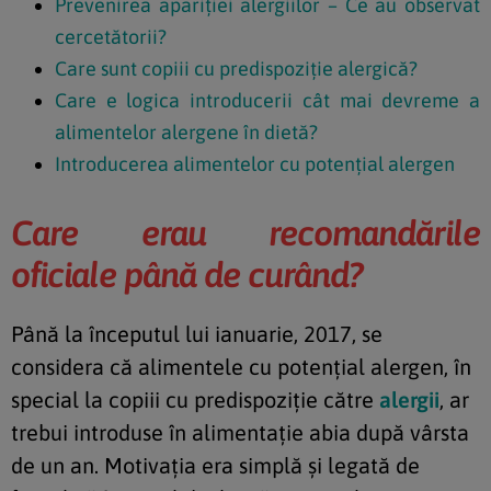
Prevenirea apariției alergiilor – Ce au observat
cercetătorii?
Care sunt copiii cu predispoziție alergică?
Care e logica introducerii cât mai devreme a
alimentelor alergene în dietă?
Introducerea alimentelor cu potențial alergen
Care erau recomandările
oficiale până de curând?
Până la începutul lui ianuarie, 2017, se
considera că alimentele cu potențial alergen, în
special la copiii cu predispoziție către
alergii
, ar
trebui introduse în alimentație abia după vârsta
de un an. Motivația era simplă și legată de