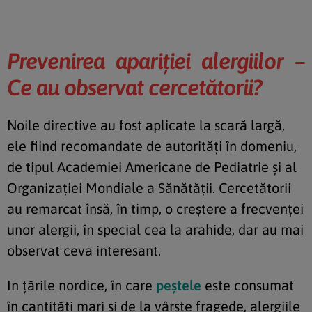
Prevenirea apariției alergiilor –
Ce au observat cercetătorii?
Noile directive au fost aplicate la scară largă,
ele fiind recomandate de autorități în domeniu,
de tipul Academiei Americane de Pediatrie și al
Organizației Mondiale a Sănătății. Cercetătorii
au remarcat însă, în timp, o creștere a frecvenței
unor alergii, în special cea la arahide, dar au mai
observat ceva interesant.
In țările nordice, în care
peștele
este consumat
în cantități mari și de la vârste fragede, alergiile