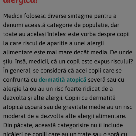
Medicii folosesc diverse sintagme pentru a
denumi această categorie de populație, dar
toate au același înteles: este vorba despre copii
la care riscul de apariție a unei alergii
alimentare este mai mare decât media. De unde
știu, însă, medicii, că un copil este expus riscului?
În general, se consideră că acei copii care se
confruntă cu
dermatită atopică
severă sau cu
alergie la ou au un risc foarte ridicat de a
dezvolta și alte alergii. Copiii cu dermatită
atopică ușoară sau de gravitate medie au un risc
moderat de a dezvolta alte alergii alimentare.
Din păcate, această categorisire nu îi include
nicăieri pe copiii care au un frate sau o soră cu