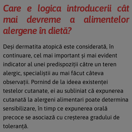
Care e logica introducerii
cât
mai devreme a alimentelor
alergene
în diet
ă?
Deși dermatita atopică este considerată, în
continuare, cel mai important și mai evident
indicator al unei predispoziții către un teren
alergic, specialiștii au mai făcut câteva
observații. Pornind de la ideea existenței
testelor cutanate, ei au subliniat că expunerea
cutanată la alergeni alimentari poate determina
sensibilizare, în timp ce expunerea orală
precoce se asociază cu creșterea gradului de
toleranță.