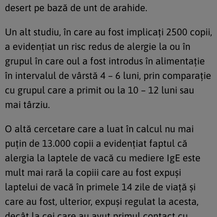
desert pe bază de unt de arahide.
Un alt studiu, în care au fost implicați 2500 copii,
a evidențiat un risc redus de alergie la ou în
grupul în care oul a fost introdus în alimentație
în intervalul de vârstă 4 – 6 luni, prin comparație
cu grupul care a primit ou la 10 – 12 luni sau
mai târziu.
O altă cercetare care a luat în calcul nu mai
puțin de 13.000 copii a evidențiat faptul că
alergia la laptele de vacă cu mediere IgE este
mult mai rară la copiii care au fost expuși
laptelui de vacă în primele 14 zile de viață și
care au fost, ulterior, expuși regulat la acesta,
decât la cei care au avut primul contact cu