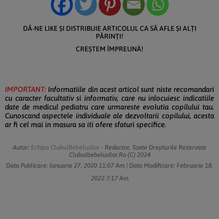
DĂ-NE LIKE ȘI DISTRIBUIE ARTICOLUL CA SĂ AFLE ȘI ALȚI
PĂRINȚI!
CREȘTEM ÎMPREUNĂ!
IMPORTANT:
Informatiile din acest articol sunt niste recomandari
cu caracter facultativ si informativ, care nu inlocuiesc indicatiile
date de medicul pediatru care urmareste evolutia copilului tau.
Cunoscand aspectele individuale ale dezvoltarii copilului, acesta
ar fi cel mai in masura sa iti ofere sfaturi specifice.
Autor:
Echipa ClubulBebelusilor
- Redactor, Toate Drepturile Rezervate
Clubulbebelusilor.ro (c) 2024
Data Publicare:
Ianuarie 27, 2020
11:07 Am
| Data Modificare:
Februarie 18,
2022
7:17 Am