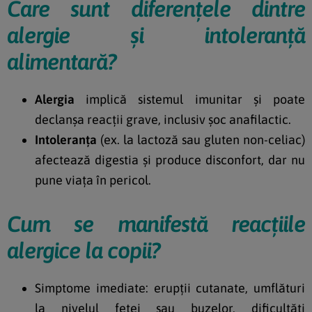
Care sunt diferențele dintre
alergie și intoleranță
alimentară?
Alergia
implică sistemul imunitar și poate
declanșa reacții grave, inclusiv șoc anafilactic.
Intoleranța
(ex. la lactoză sau gluten non-celiac)
afectează digestia și produce disconfort, dar nu
pune viața în pericol.
Cum se manifestă reacțiile
alergice la copii?
Simptome imediate: erupții cutanate, umflături
la nivelul feței sau buzelor, dificultăți