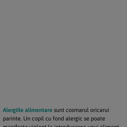
Alergiile alimentare
sunt cosmarul oricarui
parinte. Un copil cu fond alergic se poate
manifesta violent la introducerea unui aliment