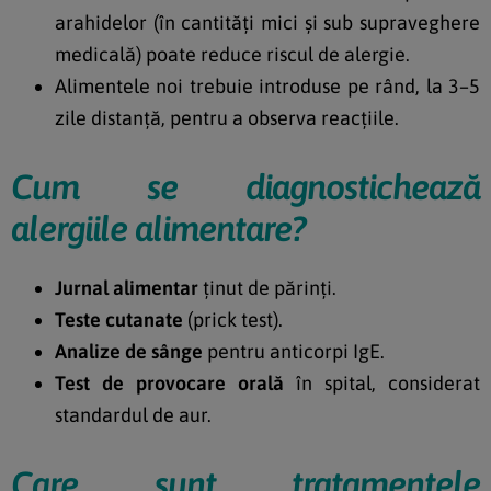
arahidelor (în cantități mici și sub supraveghere
medicală) poate reduce riscul de alergie.
Alimentele noi trebuie introduse pe rând, la 3–5
zile distanță, pentru a observa reacțiile.
Cum se diagnostichează
alergiile alimentare?
Jurnal alimentar
ținut de părinți.
Teste cutanate
(prick test).
Analize de sânge
pentru anticorpi IgE.
Test de provocare orală
în spital, considerat
standardul de aur.
Care sunt tratamentele