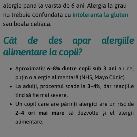
alergie pana la varsta de 6 ani. Alergia la grau
nu trebuie confundata cu
intoleranta la gluten
sau boala celiaca.
Cât de des apar alergiile
alimentare la copii?
Aproximativ
6–8% dintre copii sub 3 ani
au cel
puțin o alergie alimentară (NHS, Mayo Clinic).
La adulți, procentul scade la
3–4%
, dar reacțiile
tind să fie mai severe.
Un copil care are părinți alergici are un risc de
2–4 ori mai mare
să dezvolte și el alergii
alimentare.