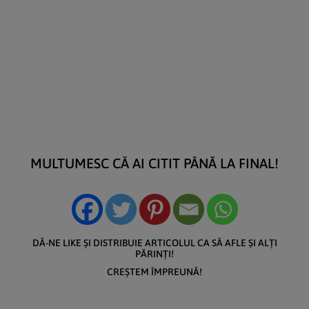
MULTUMESC CĂ AI CITIT PÂNĂ LA FINAL!
DĂ-NE LIKE ȘI DISTRIBUIE ARTICOLUL CA SĂ AFLE ȘI ALȚI
PĂRINȚI!
CREȘTEM ÎMPREUNĂ!