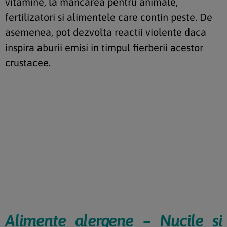
vitamine, la mancarea pentru animale,
fertilizatori si alimentele care contin peste. De
asemenea, pot dezvolta reactii violente daca
inspira aburii emisi in timpul fierberii acestor
crustacee.
Alimente alergene – Nucile si