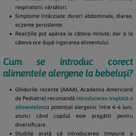
respiratorii, vărsături.
Simptome întârziate: dureri abdominale, diaree,
eczeme persistente.
Reacțiile pot apărea la câteva minute, dar și la
câteva ore după ingerarea alimentului.
Cum se introduc corect
alimentele alergene la bebeluși?
Ghidurile recente (AAAAI, Academia Americană
de Pediatrie) recomandă
introducerea treptată a
alimentelor
cu potențial alergenic între 4–6 luni,
atunci când copilul este pregătit pentru
diversificare.
Studiile arată că introducerea timpurie a