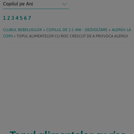
1
2
3
4
5
6
7
CLUBUL BEBELUSILOR
»
COPILUL DE 1-3 ANI - DEZVOLTARE
»
ALERGII LA
COPII
»
TOPUL ALIMENTELOR CU RISC CRESCUT DE A PROVOCA ALERGII