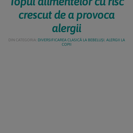
Topul alimentelor cu risc
crescut de a provoca
alergii
DIN CATEGORIA:
DIVERSIFICAREA CLASICĂ LA BEBELUȘI
,
ALERGII LA
COPII