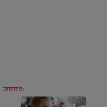
CITESTE SI :