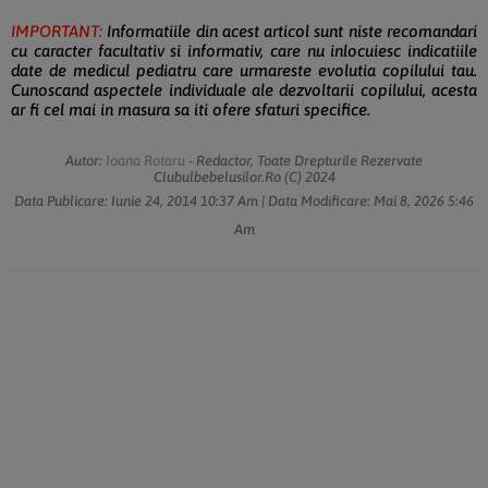
IMPORTANT:
Informatiile din acest articol sunt niste recomandari
cu caracter facultativ si informativ, care nu inlocuiesc indicatiile
date de medicul pediatru care urmareste evolutia copilului tau.
Cunoscand aspectele individuale ale dezvoltarii copilului, acesta
ar fi cel mai in masura sa iti ofere sfaturi specifice.
Autor:
Ioana Rotaru
- Redactor, Toate Drepturile Rezervate
Clubulbebelusilor.ro (c) 2024
Data Publicare:
Iunie 24, 2014
10:37 Am
| Data Modificare:
Mai 8, 2026
5:46
Am