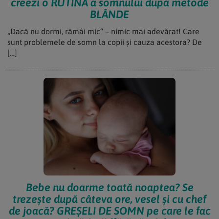
creezi o RUTINĂ a somnului după metode
BLÂNDE
„Dacă nu dormi, rămâi mic“ – nimic mai adevărat! Care
sunt problemele de somn la copii și cauza acestora? De
[…]
Bebe nu doarme toată noaptea? Se
trezește după câteva ore, vesel și cu chef
de joacă? GREȘELI DE SOMN pe care le fac