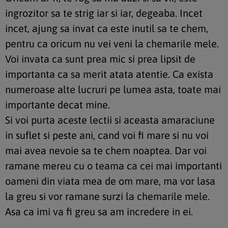
ingrozitor sa te strig iar si iar, degeaba. Incet
incet, ajung sa invat ca este inutil sa te chem,
pentru ca oricum nu vei veni la chemarile mele.
Voi invata ca sunt prea mic si prea lipsit de
importanta ca sa merit atata atentie. Ca exista
numeroase alte lucruri pe lumea asta, toate mai
importante decat mine.
Si voi purta aceste lectii si aceasta amaraciune
in suflet si peste ani, cand voi fi mare si nu voi
mai avea nevoie sa te chem noaptea. Dar voi
ramane mereu cu o teama ca cei mai importanti
oameni din viata mea de om mare, ma vor lasa
la greu si vor ramane surzi la chemarile mele.
Asa ca imi va fi greu sa am incredere in ei.