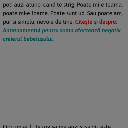
poti auzi atunci cand te strig. Poate mi-e teama,
poate mi-e foame. Poate sunt ud. Sau poate am,
pur si simplu, nevoie de tine.
Citește și despre:
Antrenamentul pentru somn afectează negativ
creierul bebelușului.
Oricum ar fi, te rog sa ma auzi si sa vii, este