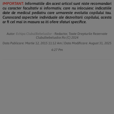
IMPORTANT:
Informatiile din acest articol sunt niste recomandari
cu caracter facultativ si informativ, care nu inlocuiesc indicatiile
date de medicul pediatru care urmareste evolutia copilului tau.
Cunoscand aspectele individuale ale dezvoltarii copilului, acesta
ar fi cel mai in masura sa iti ofere sfaturi specifice.
Autor:
Echipa ClubulBebelusilor
- Redactor, Toate Drepturile Rezervate
Clubulbebelusilor.ro (c) 2024
Data Publicare:
Martie 12, 2015
11:12 Am
| Data Modificare:
August 31, 2025
6:27 Pm