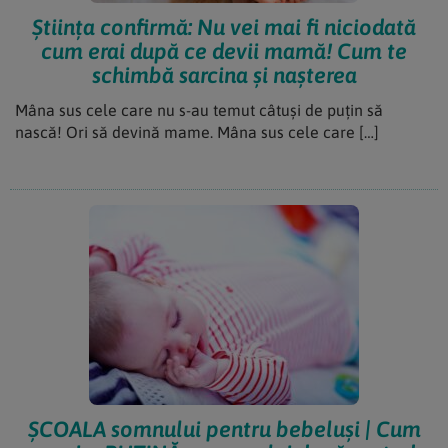
Știința confirmă: Nu vei mai fi niciodată
cum erai după ce devii mamă! Cum te
schimbă sarcina și nașterea
Mâna sus cele care nu s-au temut câtuși de puțin să
nască! Ori să devină mame. Mâna sus cele care […]
ȘCOALA somnului pentru bebeluși | Cum