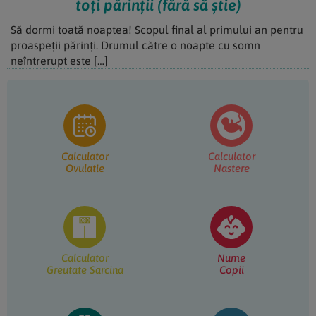
toți părinții (fără să știe)
Să dormi toată noaptea! Scopul final al primului an pentru
proaspeții părinți. Drumul către o noapte cu somn
neîntrerupt este […]
Bara
principală
Calculator
Calculator
Ovulatie
Nastere
Calculator
Nume
Greutate Sarcina
Copii