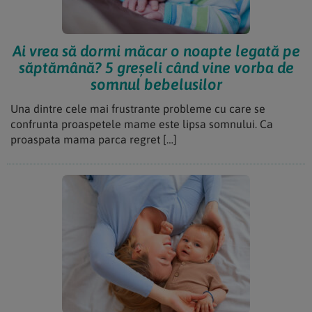
Ai vrea să dormi măcar o noapte legată pe
săptămână? 5 greșeli când vine vorba de
somnul bebelusilor
Una dintre cele mai frustrante probleme cu care se
confrunta proaspetele mame este lipsa somnului. Ca
proaspata mama parca regret […]