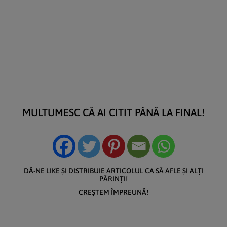
MULTUMESC CĂ AI CITIT PÂNĂ LA FINAL!
DĂ-NE LIKE ȘI DISTRIBUIE ARTICOLUL CA SĂ AFLE ȘI ALȚI
PĂRINȚI!
CREȘTEM ÎMPREUNĂ!