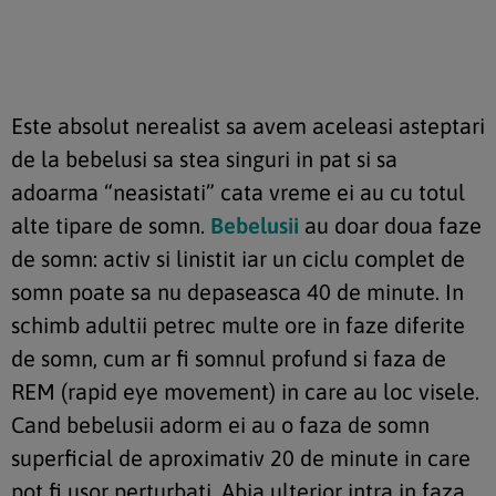
Este absolut nerealist sa avem aceleasi asteptari
de la bebelusi sa stea singuri in pat si sa
adoarma “neasistati” cata vreme ei au cu totul
alte tipare de somn.
Bebelusii
au doar doua faze
de somn: activ si linistit iar un ciclu complet de
somn poate sa nu depaseasca 40 de minute. In
schimb adultii petrec multe ore in faze diferite
de somn, cum ar fi somnul profund si faza de
REM (rapid eye movement) in care au loc visele.
Cand bebelusii adorm ei au o faza de somn
superficial de aproximativ 20 de minute in care
pot fi usor perturbati. Abia ulterior intra in faza