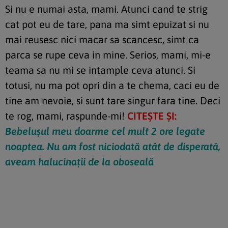
Si nu e numai asta, mami. Atunci cand te strig
cat pot eu de tare, pana ma simt epuizat si nu
mai reusesc nici macar sa scancesc, simt ca
parca se rupe ceva in mine. Serios, mami, mi-e
teama sa nu mi se intample ceva atunci. Si
totusi, nu ma pot opri din a te chema, caci eu de
tine am nevoie, si sunt tare singur fara tine. Deci
te rog, mami, raspunde-mi!
CITEȘTE ȘI:
Bebelușul meu doarme cel mult 2 ore legate
noaptea. Nu am fost niciodată atât de disperată,
aveam halucinații de la oboseală