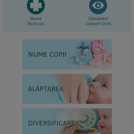
Nume
Calculator
Norocos
Culoare Ochi
NUME COPII
ALĂPTAREA
DIVERSIFICAREA