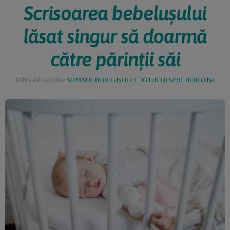
Scrisoarea bebelușului
lăsat singur să doarmă
către părinții săi
DIN CATEGORIA:
SOMNUL BEBELUȘULUI
,
TOTUL DESPRE BEBELUȘI