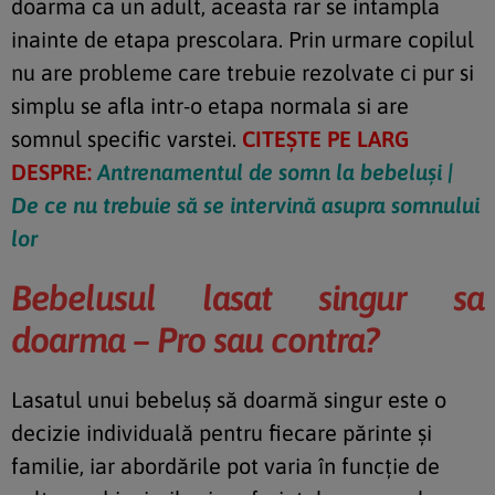
doarma ca un adult, aceasta rar se intampla
inainte de etapa prescolara. Prin urmare copilul
nu are probleme care trebuie rezolvate ci pur si
simplu se afla intr-o etapa normala si are
somnul specific varstei.
CITEȘTE PE LARG
DESPRE:
Antrenamentul de somn la bebeluși |
De ce nu trebuie să se intervină asupra somnului
lor
Bebelusul lasat singur sa
doarma – Pro sau contra?
Lasatul unui bebeluș să doarmă singur este o
decizie individuală pentru fiecare părinte și
familie, iar abordările pot varia în funcție de