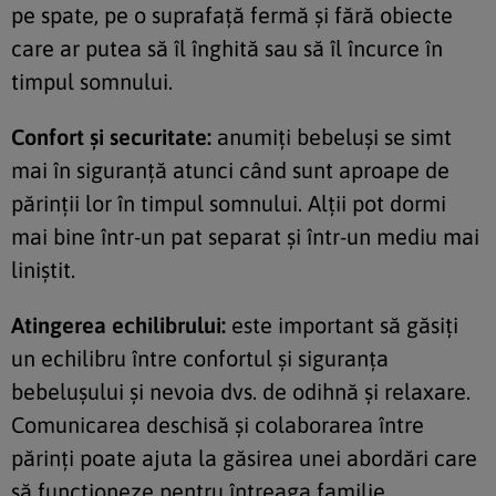
pe spate, pe o suprafață fermă și fără obiecte
care ar putea să îl înghită sau să îl încurce în
timpul somnului.
Confort și securitate:
anumiți bebeluși se simt
mai în siguranță atunci când sunt aproape de
părinții lor în timpul somnului. Alții pot dormi
mai bine într-un pat separat și într-un mediu mai
liniștit.
Atingerea echilibrului:
este important să găsiți
un echilibru între confortul și siguranța
bebelușului și nevoia dvs. de odihnă și relaxare.
Comunicarea deschisă și colaborarea între
părinți poate ajuta la găsirea unei abordări care
să funcționeze pentru întreaga familie.