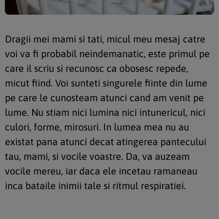
Dragii mei mami si tati, micul meu mesaj catre
voi va fi probabil neindemanatic, este primul pe
care il scriu si recunosc ca obosesc repede,
micut fiind. Voi sunteti singurele fiinte din lume
pe care le cunosteam atunci cand am venit pe
lume. Nu stiam nici lumina nici intunericul, nici
culori, forme, mirosuri. In lumea mea nu au
existat pana atunci decat atingerea pantecului
tau, mami, si vocile voastre. Da, va auzeam
vocile mereu, iar daca ele incetau ramaneau
inca bataile inimii tale si ritmul respiratiei.