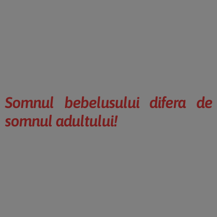
Somnul bebelusului difera de
somnul adultului!