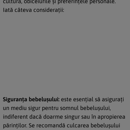
cultura, obiceiurile și preferințele personale.
Iată câteva considerații:
Siguranța bebelușului:
este esențial să asigurați
un mediu sigur pentru somnul bebelușului,
indiferent dacă doarme singur sau în apropierea
părinților. Se recomandă culcarea bebelușului