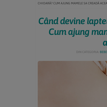
CHIOARĂ? CUM AJUNG MAMELE SA CREADĂ ACEA
Când devine lapt
Cum ajung mam
a
DIN CATEGORIA:
BEBE