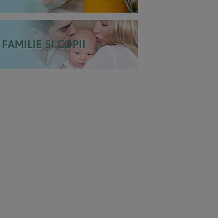
FAMILIE ȘI COPII