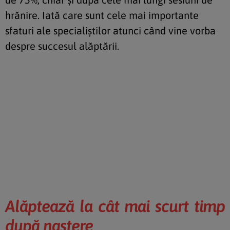
hrănire. Iată care sunt cele mai importante
sfaturi ale specialiştilor atunci când vine vorba
despre succesul alăptării.
Alăptează la cât mai scurt timp
după naştere