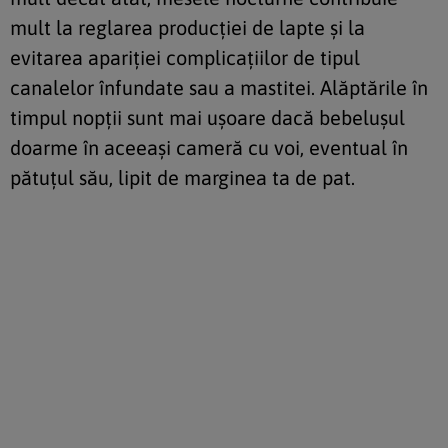
mult la reglarea producţiei de lapte şi la
evitarea apariţiei complicaţiilor de tipul
canalelor înfundate sau a mastitei. Alăptările în
timpul nopţii sunt mai uşoare dacă bebeluşul
doarme în aceeaşi cameră cu voi, eventual în
pătuţul său, lipit de marginea ta de pat.