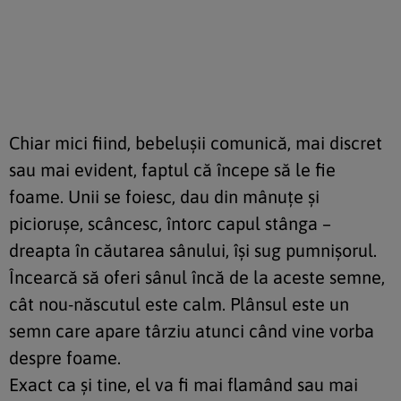
Chiar mici fiind, bebeluşii comunică, mai discret
sau mai evident, faptul că începe să le fie
foame. Unii se foiesc, dau din mânuţe şi
picioruşe, scâncesc, întorc capul stânga –
dreapta în căutarea sânului, îşi sug pumnişorul.
Încearcă să oferi sânul încă de la aceste semne,
cât nou-născutul este calm. Plânsul este un
semn care apare târziu atunci când vine vorba
despre foame.
Exact ca şi tine, el va fi mai flamând sau mai