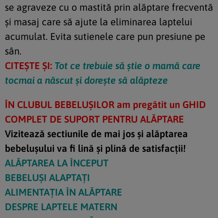
se agraveze cu o mastită prin alăptare frecventă
și masaj care să ajute la eliminarea laptelui
acumulat. Evita sutienele care pun presiune pe
sân.
CITEȘTE ȘI:
Tot ce trebuie să știe o mamă care
tocmai a născut și dorește să alăpteze
ÎN CLUBUL BEBELUȘILOR am pregătit un GHID
COMPLET DE SUPORT PENTRU ALĂPTARE
Vizitează sectiunile de mai jos și alăptarea
bebelușului va fi lină și plină de satisfacții!
ALĂPTAREA LA ÎNCEPUT
BEBELUȘI ALAPTAȚI
ALIMENTAȚIA ÎN ALĂPTARE
DESPRE LAPTELE MATERN