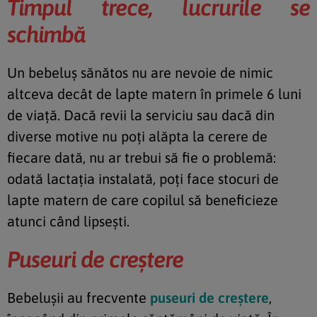
Timpul trece, lucrurile se
schimbă
Un bebeluş sănătos nu are nevoie de nimic
altceva decât de lapte matern în primele 6 luni
de viaţă. Dacă revii la serviciu sau dacă din
diverse motive nu poţi alăpta la cerere de
fiecare dată, nu ar trebui să fie o problemă:
odată lactaţia instalată, poţi face stocuri de
lapte matern de care copilul să beneficieze
atunci când lipseşti.
Puseuri de creştere
Bebeluşii au frecvente
puseuri de creştere
,