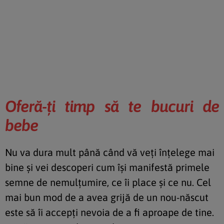
Oferă-ţi timp să te bucuri de
bebe
Nu va dura mult până când vă veţi înţelege mai
bine şi vei descoperi cum îşi manifestă primele
semne de nemulţumire, ce îi place şi ce nu. Cel
mai bun mod de a avea grijă de un nou-născut
este să îi accepţi nevoia de a fi aproape de tine.