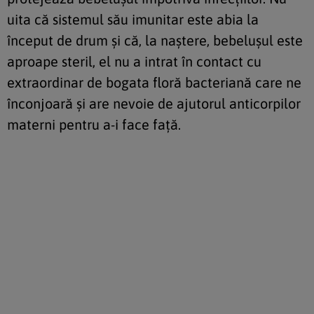
uita că sistemul său imunitar este abia la
început de drum şi că, la naştere, bebeluşul este
aproape steril, el nu a intrat în contact cu
extraordinar de bogata floră bacteriană care ne
înconjoară şi are nevoie de ajutorul anticorpilor
materni pentru a-i face faţă.