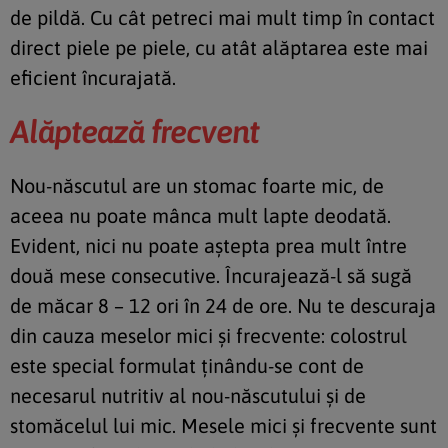
de pildă. Cu cât petreci mai mult timp în contact
direct piele pe piele, cu atât alăptarea este mai
eficient încurajată.
Alăptează frecvent
Nou-născutul are un stomac foarte mic, de
aceea nu poate mânca mult lapte deodată.
Evident, nici nu poate aştepta prea mult între
două mese consecutive. Încurajează-l să sugă
de măcar 8 – 12 ori în 24 de ore. Nu te descuraja
din cauza meselor mici şi frecvente: colostrul
este special formulat ţinându-se cont de
necesarul nutritiv al nou-născutului şi de
stomăcelul lui mic. Mesele mici şi frecvente sunt