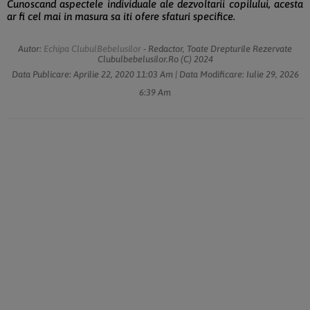
Cunoscand aspectele individuale ale dezvoltarii copilului, acesta
ar fi cel mai in masura sa iti ofere sfaturi specifice.
Autor:
Echipa ClubulBebelusilor
- Redactor, Toate Drepturile Rezervate
Clubulbebelusilor.ro (c) 2024
Data Publicare:
Aprilie 22, 2020
11:03 Am
| Data Modificare:
Iulie 29, 2026
6:39 Am