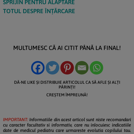
SPRIJIN PENTRU ALĂPTARE
TOTUL DESPRE
ÎNȚĂRCARE
MULTUMESC CĂ AI CITIT PÂNĂ LA FINAL!
DĂ-NE LIKE ȘI DISTRIBUIE ARTICOLUL CA SĂ AFLE ȘI ALȚI
PĂRINȚI!
CREȘTEM ÎMPREUNĂ!
IMPORTANT:
Informatiile din acest articol sunt niste recomandari
cu caracter facultativ si informativ, care nu inlocuiesc indicatiile
date de medicul pediatru care urmareste evolutia copilului tau.