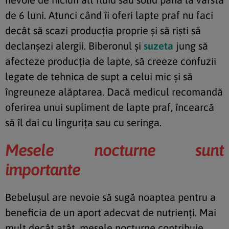
de 6 luni. Atunci când îi oferi lapte praf nu faci
decât să scazi producţia proprie şi să riști să
declanşezi alergii. Biberonul şi
suzeta
jung să
afecteze producţia de lapte, să creeze confuzii
legate de tehnica de supt a celui mic şi să
îngreuneze alăptarea. Dacă medicul recomandă
oferirea unui supliment de lapte praf, încearcă
să îl dai cu linguriţa sau cu seringa.
Mesele nocturne sunt
importante
Bebeluşul are nevoie să sugă noaptea pentru a
beneficia de un aport adecvat de nutrienţi. Mai
mult decât atât, mesele nocturne contribuie