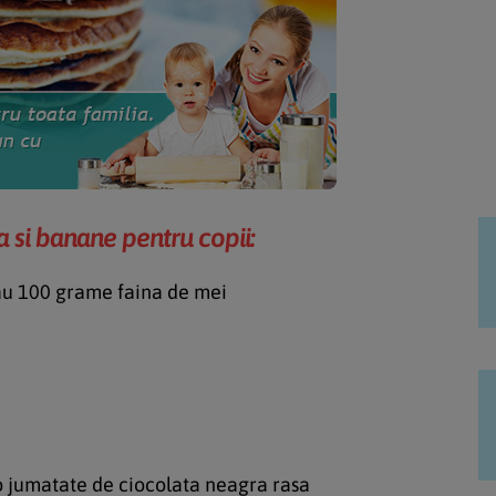
a si banane pentru copii:
au 100 grame faina de mei
 o jumatate de ciocolata neagra rasa