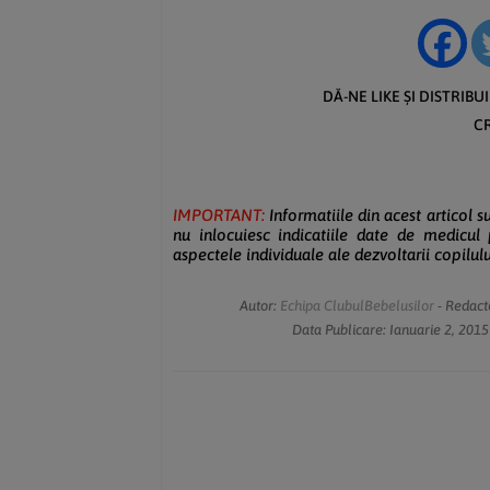
DĂ-NE LIKE ȘI DISTRIBU
C
IMPORTANT:
Informatiile din acest articol s
nu inlocuiesc indicatiile date de medicul
aspectele individuale ale dezvoltarii copilului
Autor:
Echipa ClubulBebelusilor
- Redact
Data Publicare:
Ianuarie 2, 2015