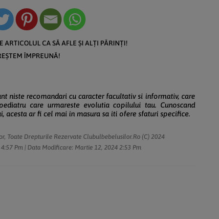
IE ARTICOLUL CA SĂ AFLE ȘI ALȚI PĂRINȚI!
REȘTEM ÎMPREUNĂ!
unt niste recomandari cu caracter facultativ si informativ, care
 pediatru care urmareste evolutia copilului tau. Cunoscand
, acesta ar fi cel mai in masura sa iti ofere sfaturi specifice.
or, Toate Drepturile Rezervate Clubulbebelusilor.ro (c) 2024
4:57 Pm
| Data Modificare:
Martie 12, 2024
2:53 Pm