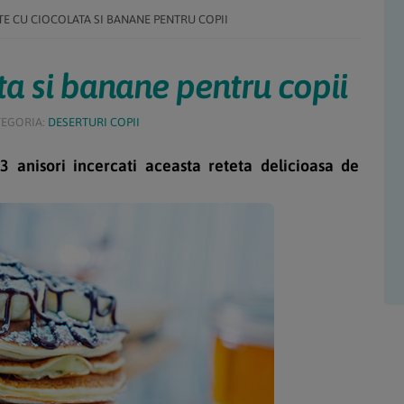
TE CU CIOCOLATA SI BANANE PENTRU COPII
ata si banane pentru copii
TEGORIA:
DESERTURI COPII
 3 anisori incercati aceasta reteta delicioasa de