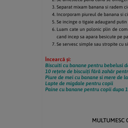
Separat mixam banana si radem cio
Incorporam piureul de banana si ci
Se incinge o tigaie adaugand putin 
Luam cate un polonic plin de compoz
cand incep sa apara besicute pe pa
Se servesc simple sau stropite cu si
Încearcă și:
Biscuiti cu banane pentru bebelusi de
10 rețete de biscuiți fără zahăr pent
Piure de mei cu banane si mere de la
Lapte de migdale pentru copii
Paine cu banane pentru copii dupa 1
MULTUMESC CĂ