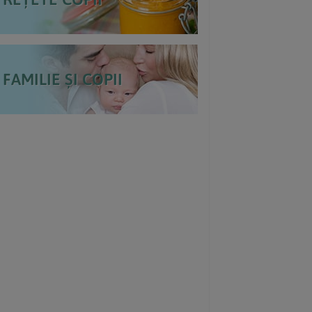
FAMILIE ȘI COPII