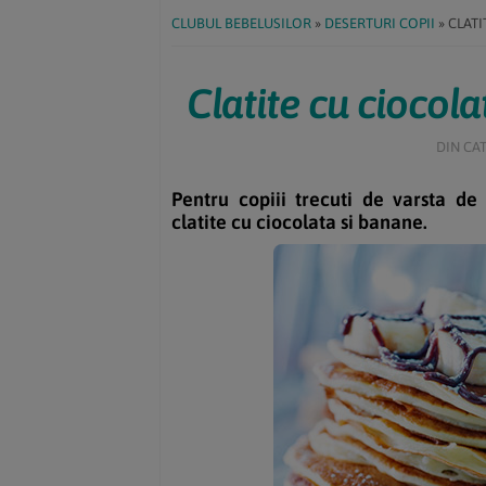
CLUBUL BEBELUSILOR
»
DESERTURI COPII
»
CLATI
Clatite cu ciocol
DIN CA
Pentru copiii trecuti de varsta de
clatite cu ciocolata si banane.