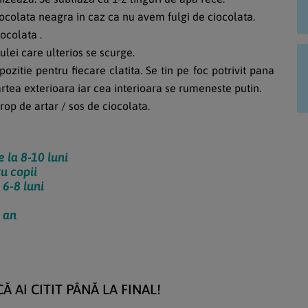
colata neagra in caz ca nu avem fulgi de ciocolata.
ocolata .
ulei care ulterios se scurge.
itie pentru fiecare clatita. Se tin pe foc potrivit pana
rtea exterioara iar cea interioara se rumeneste putin.
rop de artar / sos de ciocolata.
 la 8-10 luni
ru copii
 6-8 luni
 an
 AI CITIT PÂNĂ LA FINAL!