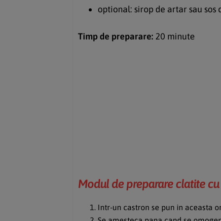
optional: sirop de artar sau sos
Timp de preparare:
20 minute
Modul de preparare clatite cu 
Intr-un castron se pun in aceasta ord
Se amesteca pana cand se omogeniz