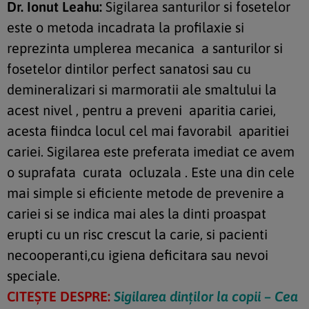
Dr. Ionut Leahu:
Sigilarea santurilor si fosetelor
este o metoda incadrata la profilaxie si
reprezinta umplerea mecanica a santurilor si
fosetelor dintilor perfect sanatosi sau cu
demineralizari si marmoratii ale smaltului la
acest nivel , pentru a preveni aparitia cariei,
acesta fiindca locul cel mai favorabil aparitiei
cariei. Sigilarea este preferata imediat ce avem
o suprafata curata ocluzala . Este una din cele
mai simple si eficiente metode de prevenire a
cariei si se indica mai ales la dinti proaspat
erupti cu un risc crescut la carie, si pacienti
necooperanti,cu igiena deficitara sau nevoi
speciale.
CITEȘTE DESPRE:
Sigilarea dinților la copii – Cea