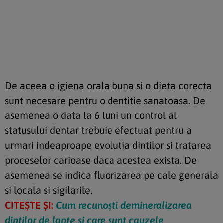
De aceea o igiena orala buna si o dieta corecta
sunt necesare pentru o dentitie sanatoasa. De
asemenea o data la 6 luni un control al
statusului dentar trebuie efectuat pentru a
urmari indeaproape evolutia dintilor si tratarea
proceselor carioase daca acestea exista. De
asemenea se indica fluorizarea pe cale generala
si locala si sigilarile.
CITEȘTE ȘI:
Cum recunoști demineralizarea
dinților de lapte și care sunt cauzele