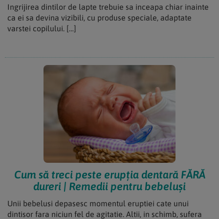
Ingrijirea dintilor de lapte trebuie sa inceapa chiar inainte
ca ei sa devina vizibili, cu produse speciale, adaptate
varstei copilului. […]
Cum să treci peste erupția dentară FĂRĂ
dureri | Remedii pentru bebeluși
Unii bebelusi depasesc momentul eruptiei cate unui
dintisor fara niciun fel de agitatie. Altii, in schimb, sufera