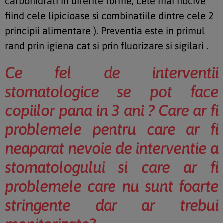
carbohidrati in diferite forme, cele mai nocive
fiind cele lipicioase si combinatiile dintre cele 2
principii alimentare ). Preventia este in primul
rand prin igiena cat si prin fluorizare si sigilari .
Ce fel de interventii
stomatologice se pot face
copiilor pana in 3 ani ? Care ar fi
problemele pentru care ar fi
neaparat nevoie de interventie a
stomatologului si care ar fi
problemele care nu sunt foarte
stringente dar ar trebui