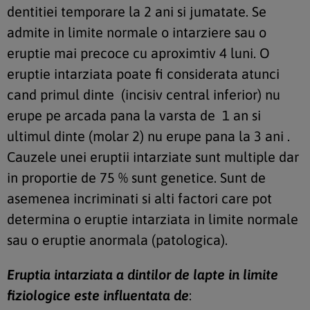
dentitiei temporare la 2 ani si jumatate. Se
admite in limite normale o intarziere sau o
eruptie mai precoce cu aproximtiv 4 luni. O
eruptie intarziata poate fi considerata atunci
cand primul dinte (incisiv central inferior) nu
erupe pe arcada pana la varsta de 1 an si
ultimul dinte (molar 2) nu erupe pana la 3 ani .
Cauzele unei eruptii intarziate sunt multiple dar
in proportie de 75 % sunt genetice. Sunt de
asemenea incriminati si alti factori care pot
determina o eruptie intarziata in limite normale
sau o eruptie anormala (patologica).
Eruptia intarziata a dintilor de lapte in limite
fiziologice este influentata de
: