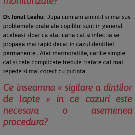
monitorizate?
Dr. Ionut Leahu:
Dupa cum am amintit si mai sus
problemele orale ale copililui sunt in general
aceleasi doar ca atat caria cat si infectia se
propaga mai rapid decat in cazul dentitiei
permanente . Atat marmoratiile, cariile simple
cat si cele complicate trebuie tratate cat mai
repede si mai corect cu putinta.
Ce inseamna « sigilare a dintilor
de lapte » in ce cazuri este
necesara o asemenea
procedura?