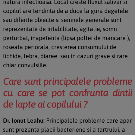
natura infectioasa. Local creste fluxul salivar si
copilul are tendinta de a duce la gura degetele
sau diferite obiecte si semnele generale sunt
reprezentate de iritabilitate, agitatie, somn
perturbat, inapetenta (lipsa poftei de mancare ),
roseata periorala, cresterea consumului de
lichide, febra, diaree sau in cazuri grave si rare
chiar convulsiile.
Care sunt principalele probleme
cu care se pot confrunta dintii
de lapte ai copilului ?
Dr. Ionut Leahu:
Principalele probleme care apar
sunt prezenta placii bacteriene si a tartrului, a