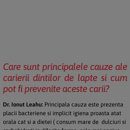
Care sunt principalele cauze ale
carierii dintilor de lapte si cum
pot fi prevenite aceste carii?
Dr. Ionut Leahu:
Principala cauza este prezenta
placii bacteriene si implicit igiena proasta atat
orala cat si a dietei ( consum mare de dulciuri si