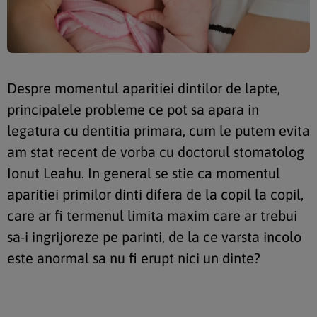
Despre momentul aparitiei dintilor de lapte,
principalele probleme ce pot sa apara in
legatura cu dentitia primara, cum le putem evita
am stat recent de vorba cu doctorul stomatolog
Ionut Leahu. In general se stie ca momentul
aparitiei primilor dinti difera de la copil la copil,
care ar fi termenul limita maxim care ar trebui
sa-i ingrijoreze pe parinti, de la ce varsta incolo
este anormal sa nu fi erupt nici un dinte?