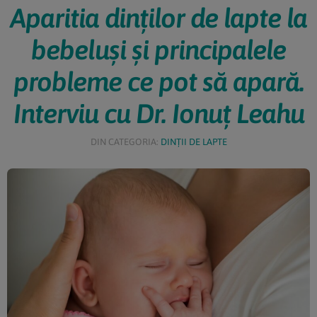
Aparitia dinților de lapte la
bebeluși și principalele
probleme ce pot să apară.
Interviu cu Dr. Ionuț Leahu
DIN CATEGORIA:
DINȚII DE LAPTE