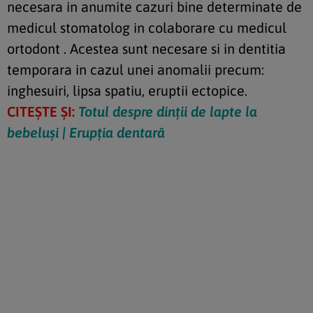
necesara in anumite cazuri bine determinate de
medicul stomatolog in colaborare cu medicul
ortodont . Acestea sunt necesare si in dentitia
temporara in cazul unei anomalii precum:
inghesuiri, lipsa spatiu, eruptii ectopice.
CITEȘTE ȘI:
Totul despre dinții de lapte la
bebeluși | Erupția dentară