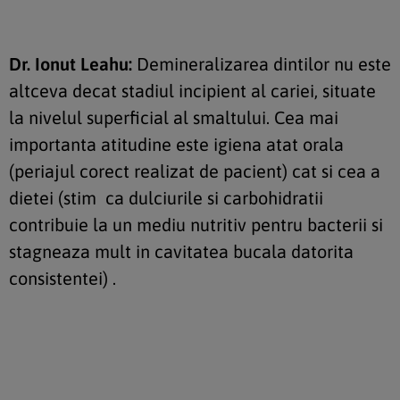
Dr. Ionut Leahu:
Demineralizarea dintilor nu este
altceva decat stadiul incipient al cariei, situate
la nivelul superficial al smaltului. Cea mai
importanta atitudine este igiena atat orala
(periajul corect realizat de pacient) cat si cea a
dietei (stim ca dulciurile si carbohidratii
contribuie la un mediu nutritiv pentru bacterii si
stagneaza mult in cavitatea bucala datorita
consistentei) .