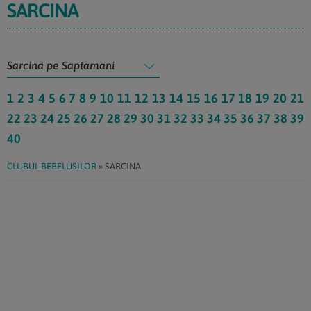
SARCINA
1
2
3
4
5
6
7
8
9
10
11
12
13
14
15
16
17
18
19
20
21
22
23
24
25
26
27
28
29
30
31
32
33
34
35
36
37
38
39
40
CLUBUL BEBELUSILOR
»
SARCINA