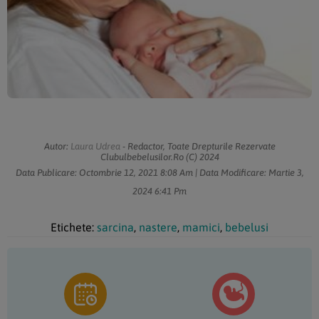
Autor:
Laura Udrea
- Redactor, Toate Drepturile Rezervate
Clubulbebelusilor.ro (c) 2024
Data Publicare:
Octombrie 12, 2021
8:08 Am
| Data Modificare:
Martie 3,
2024
6:41 Pm
Etichete:
sarcina
,
nastere
,
mamici
,
bebelusi
Bara
principală