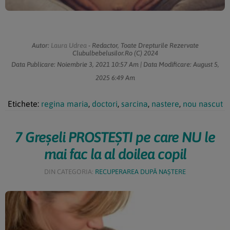
Autor:
Laura Udrea
- Redactor, Toate Drepturile Rezervate
Clubulbebelusilor.ro (c) 2024
Data Publicare:
Noiembrie 3, 2021
10:57 Am
| Data Modificare:
August 5,
2025
6:49 Am
Etichete:
regina maria
,
doctori
,
sarcina
,
nastere
,
nou nascut
7 Greșeli PROSTEȘTI pe care NU le
mai fac la al doilea copil
DIN CATEGORIA:
RECUPERAREA DUPĂ NAȘTERE