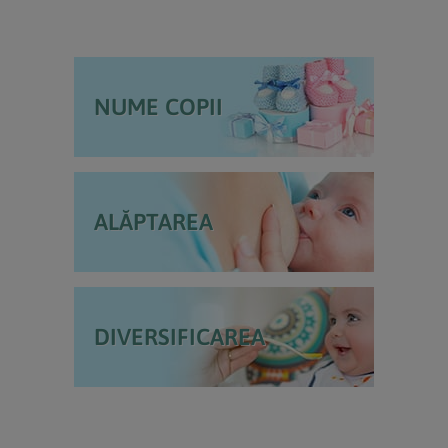
NUME COPII
ALĂPTAREA
DIVERSIFICAREA