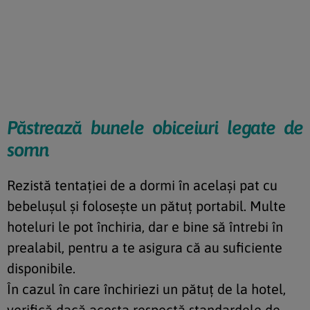
Păstrează bunele obiceiuri legate de
somn
Rezistă tentației de a dormi în același pat cu
bebelușul și folosește un pătuț portabil. Multe
hoteluri le pot închiria, dar e bine să întrebi în
prealabil, pentru a te asigura că au suficiente
disponibile.
În cazul în care închiriezi un pătuț de la hotel,
verifică dacă acesta respectă standardele de