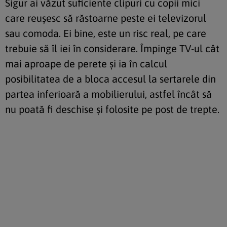
Sigur ai văzut suficiente clipuri cu copii mici
care reușesc să răstoarne peste ei televizorul
sau comoda. Ei bine, este un risc real, pe care
trebuie să îl iei în considerare. Împinge TV-ul cât
mai aproape de perete și ia în calcul
posibilitatea de a bloca accesul la sertarele din
partea inferioară a mobilierului, astfel încât să
nu poată fi deschise și folosite pe post de trepte.