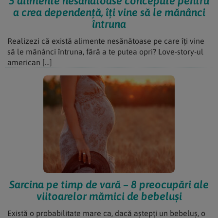
5 alimente nesănătoase concepute pentru
a crea dependență, îți vine să le mănânci
întruna
Realizezi că există alimente nesănătoase pe care îți vine
să le mănânci întruna, fără a te putea opri? Love-story-ul
american […]
Sarcina pe timp de vară – 8 preocupări ale
viitoarelor mămici de bebeluși
Există o probabilitate mare ca, dacă aștepți un bebeluș, o