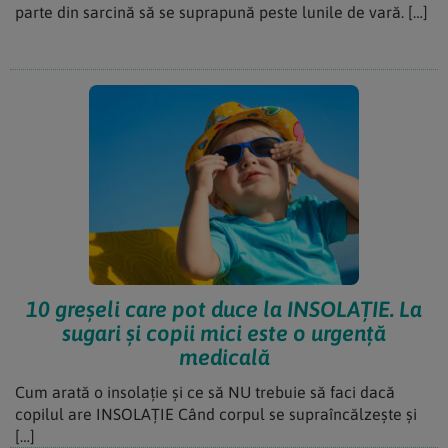
parte din sarcină să se suprapună peste lunile de vară. […]
10 greșeli care pot duce la INSOLAȚIE. La
sugari și copii mici este o urgență
medicală
Cum arată o insolație și ce să NU trebuie să faci dacă
copilul are INSOLAȚIE Când corpul se supraîncălzește și
[…]