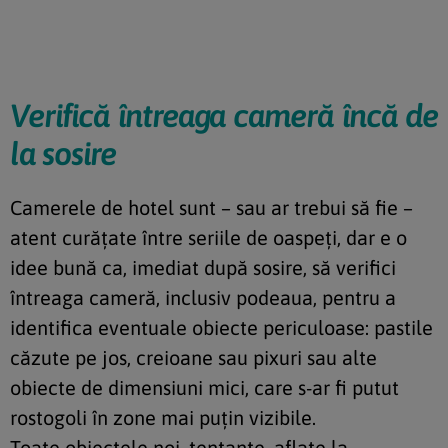
Verifică întreaga cameră încă de
la sosire
Camerele de hotel sunt – sau ar trebui să fie –
atent curățate între seriile de oaspeți, dar e o
idee bună ca, imediat după sosire, să verifici
întreaga cameră, inclusiv podeaua, pentru a
identifica eventuale obiecte periculoase: pastile
căzute pe jos, creioane sau pixuri sau alte
obiecte de dimensiuni mici, care s-ar fi putut
rostogoli în zone mai puțin vizibile.
Toate obiectele noi, tentante, aflate la