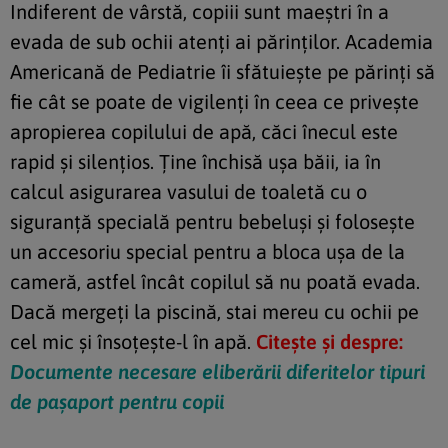
Indiferent de vârstă, copiii sunt maeștri în a
evada de sub ochii atenți ai părinților. Academia
Americană de Pediatrie îi sfătuiește pe părinți să
fie cât se poate de vigilenți în ceea ce privește
apropierea copilului de apă, căci înecul este
rapid și silențios. Ține închisă ușa băii, ia în
calcul asigurarea vasului de toaletă cu o
siguranță specială pentru bebeluși și folosește
un accesoriu special pentru a bloca ușa de la
cameră, astfel încât copilul să nu poată evada.
Dacă mergeți la piscină, stai mereu cu ochii pe
cel mic și însoțește-l în apă.
Citește și despre:
Documente necesare eliberării diferitelor tipuri
de pașaport pentru copii