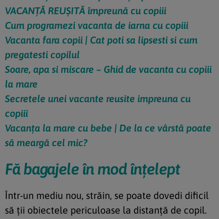
VACANȚĂ REUȘITĂ împreună cu copiii
Cum programezi vacanta de iarna cu copiii
Vacanta fara copii | Cat poti sa lipsesti si cum
pregatesti copilul
Soare, apa si miscare – Ghid de vacanta cu copiii
la mare
Secretele unei vacante reusite impreuna cu
copiii
Vacanța la mare cu bebe | De la ce vârstă poate
să meargă cel mic?
Fă bagajele în mod înțelept
Într-un mediu nou, străin, se poate dovedi dificil
să ții obiectele periculoase la distanță de copil.