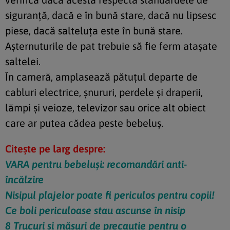
siguranță, dacă e în bună stare, dacă nu lipsesc
piese, dacă salteluța este în bună stare.
Așternuturile de pat trebuie să fie ferm atașate
saltelei.
În cameră, amplasează pătuțul departe de
cabluri electrice, șnururi, perdele și draperii,
lămpi și veioze, televizor sau orice alt obiect
care ar putea cădea peste bebeluș.
Citește pe larg despre:
VARA pentru bebeluși: recomandări anti-
încălzire
Nisipul plajelor poate fi periculos pentru copii!
Ce boli periculoase stau ascunse în nisip
8 Trucuri şi măsuri de precauţie pentru o