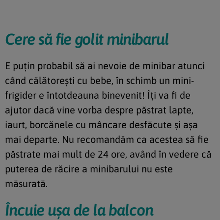
Cere să fie golit minibarul
E puțin probabil să ai nevoie de minibar atunci
când călătorești cu bebe, în schimb un mini-
frigider e întotdeauna binevenit! Îți va fi de
ajutor dacă vine vorba despre păstrat lapte,
iaurt, borcănele cu mâncare desfăcute și așa
mai departe. Nu recomandăm ca acestea să fie
păstrate mai mult de 24 ore, având în vedere că
puterea de răcire a minibarului nu este
măsurată.
Încuie ușa de la balcon