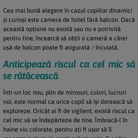
Cea mai bună alegere în cazul copiilor dinamici
și curioși este camera de hotel fără balcon. Dacă
această opțiune nu există sau nu e potrivită
pentru tine, încearcă să obții o cameră a cărei
ușă de balcon poate fi asigurată / încuiată.
Anticipează riscul ca cel mic să
se rătăcească
Într-un loc nou, plin de mirosuri, culori, lucruri
noi, este normal ca orice copil să își dorească să
exploreze. Oricât ai fi de vigilent, există riscul ca
cel mic să se îndepărteze de tine. Îmbracă-l în
haine viu colorate, pentru ați fi ușor să îl