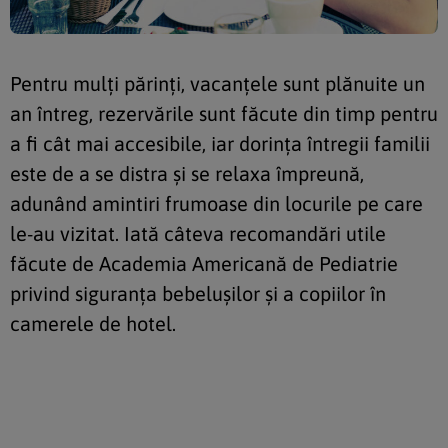
Pentru mulți părinți, vacanțele sunt plănuite un
an întreg, rezervările sunt făcute din timp pentru
a fi cât mai accesibile, iar dorința întregii familii
este de a se distra și se relaxa împreună,
adunând amintiri frumoase din locurile pe care
le-au vizitat. Iată câteva recomandări utile
făcute de Academia Americană de Pediatrie
privind siguranța bebelușilor și a copiilor în
camerele de hotel.