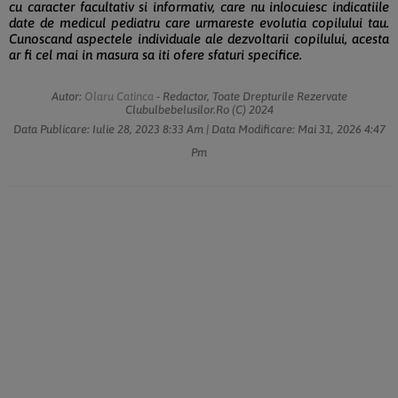
cu caracter facultativ si informativ, care nu inlocuiesc indicatiile
date de medicul pediatru care urmareste evolutia copilului tau.
Cunoscand aspectele individuale ale dezvoltarii copilului, acesta
ar fi cel mai in masura sa iti ofere sfaturi specifice.
Autor:
Olaru Catinca
- Redactor, Toate Drepturile Rezervate
Clubulbebelusilor.ro (c) 2024
Data Publicare:
Iulie 28, 2023
8:33 Am
| Data Modificare:
Mai 31, 2026
4:47
Pm