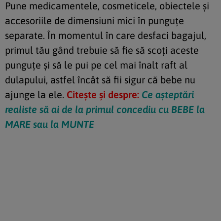
Pune medicamentele, cosmeticele, obiectele și
accesoriile de dimensiuni mici în punguțe
separate. În momentul în care desfaci bagajul,
primul tău gând trebuie să fie să scoți aceste
punguțe și să le pui pe cel mai înalt raft al
dulapului, astfel încât să fii sigur că bebe nu
ajunge la ele.
Citește și despre:
Ce așteptări
realiste să ai de la primul concediu cu BEBE la
MARE sau la MUNTE