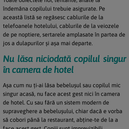
îndemâna copilului trebuie asigurate. Pe
această listă se regăsesc cablurile de la
telefoanele hotelului, cablurile de la veiozele
de pe noptiere, sertarele amplasate în partea de
jos a dulapurilor și așa mai departe.
Nu lăsa niciodată copilul singur
în camera de hotel
Așa cum nu ți-ai lăsa bebelușul sau copilul mic
singur acasă, nu face acest gest nici în camera
de hotel. Cu sau fără un sistem modern de
supraveghere a bebelușului, chiar dacă e vorba
să cobori până la restaurant, abține-te de la a
face acest gest. Copiii sunt imprevizibili,