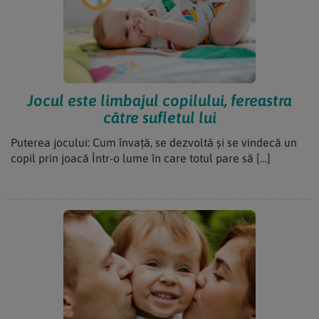
Jocul este limbajul copilului, fereastra
către sufletul lui
Puterea jocului: Cum învață, se dezvoltă și se vindecă un
copil prin joacă Într-o lume în care totul pare să […]