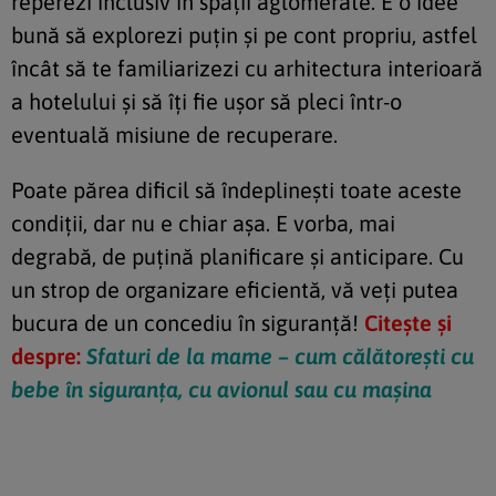
reperezi inclusiv în spații aglomerate. E o idee
bună să explorezi puțin și pe cont propriu, astfel
încât să te familiarizezi cu arhitectura interioară
a hotelului și să îți fie ușor să pleci într-o
eventuală misiune de recuperare.
Poate părea dificil să îndeplinești toate aceste
condiții, dar nu e chiar așa. E vorba, mai
degrabă, de puțină planificare și anticipare. Cu
un strop de organizare eficientă, vă veți putea
bucura de un concediu în siguranță!
Citește și
despre:
Sfaturi de la mame – cum călătorești cu
bebe în siguranța, cu avionul sau cu mașina