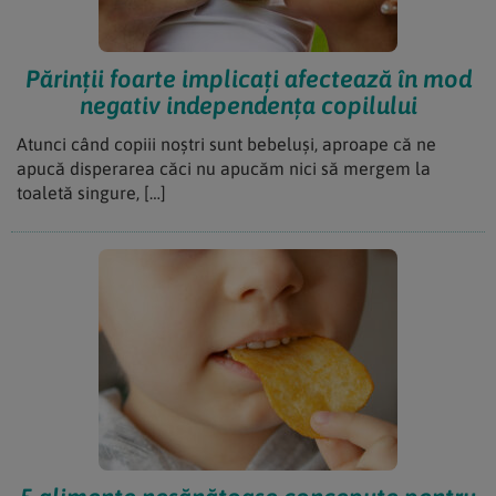
Părinții foarte implicați afectează în mod
negativ independența copilului
Atunci când copiii noștri sunt bebeluși, aproape că ne
apucă disperarea căci nu apucăm nici să mergem la
toaletă singure, […]