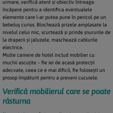
urmare, verifică atent și obiectiv întreaga
încăpere pentru a identifica eventualele
elemente care l-ar putea pune în pericol pe un
bebeluș curios. Blochează prizele amplasate la
nivelul celui mic, scurtează și prinde șnururile de
la draperii și jaluzele, maschează cablurile
electrice.
Multe camere de hotel includ mobilier cu
muchii ascuțite – fie iei de acasă protecții
adecvate, ceea ce e mai dificil, fie folosești un
prosop împăturit pentru a preveni cucuiele.
Verifică mobilierul care se poate
răsturna