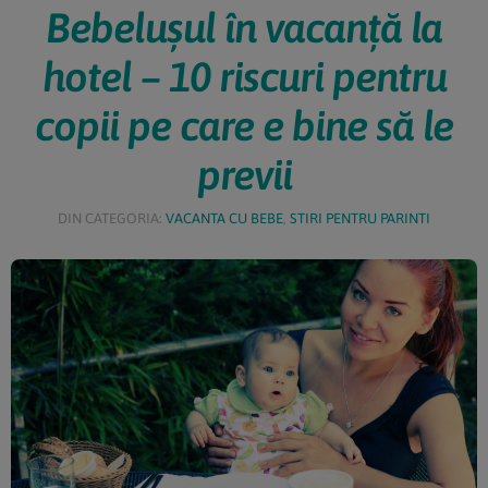
Bebelușul în vacanță la
hotel – 10 riscuri pentru
copii pe care e bine să le
previi
DIN CATEGORIA:
VACANTA CU BEBE
,
STIRI PENTRU PARINTI