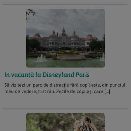
In vacanță la Disneyland Paris
Să vizitezi un parc de distracție fără copil este, din punctul
meu de vedere, trist rău. Zecile de copilași care […]