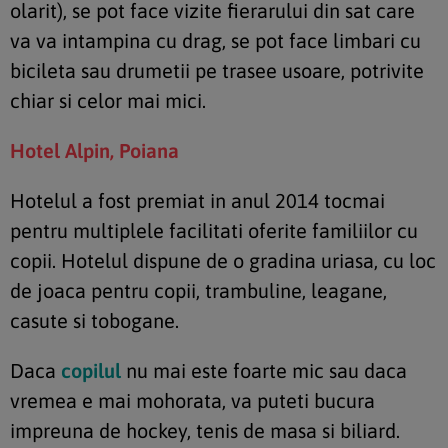
olarit), se pot face vizite fierarului din sat care
va va intampina cu drag, se pot face limbari cu
bicileta sau drumetii pe trasee usoare, potrivite
chiar si celor mai mici.
Hotel Alpin, Poiana
Hotelul a fost premiat in anul 2014 tocmai
pentru multiplele facilitati oferite familiilor cu
copii. Hotelul dispune de o gradina uriasa, cu loc
de joaca pentru copii, trambuline, leagane,
casute si tobogane.
Daca
copilul
nu mai este foarte mic sau daca
vremea e mai mohorata, va puteti bucura
impreuna de hockey, tenis de masa si biliard.