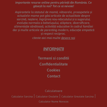
importante resurse online pentru părinții din România.
Ce
găsești la noi? Tot ce ai nevoie!
Aspirantele la statutul de mamă, viitoarele, proaspetele și
actualele mame pot găsi articole de actualitate despre
sarcină, naștere, îngrijirea nou-născutului și a sugarului,
evoluția normala a bebelușului, alăptare, diversificare,
alimentație sănătoasă, activități educative în cadrul familiei
dar și multe articole de parenting modern, educație empatică
și respect reciproc.
citeste aici mai multe
despre noi
INFORMATII
Termeni si conditii
Confidentialitate
Cookies
Contact
Calculatoare
Calculator Sarcina
Calculator Ovulatie
Calculator Greutate Sarcina
Calculator Nume Norocos