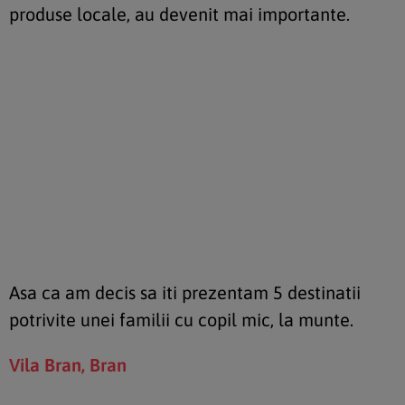
produse locale, au devenit mai importante.
Asa ca am decis sa iti prezentam 5 destinatii
potrivite unei familii cu copil mic, la munte.
Vila Bran, Bran