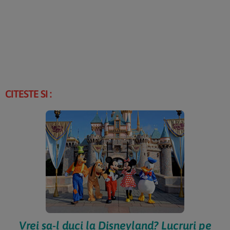
CITESTE SI :
Vrei sa-l duci la Disneyland? Lucruri pe