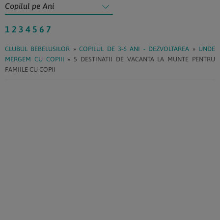
1
2
3
4
5
6
7
CLUBUL BEBELUSILOR
»
COPILUL DE 3-6 ANI - DEZVOLTAREA
»
UNDE
MERGEM CU COPIII
»
5 DESTINATII DE VACANTA LA MUNTE PENTRU
FAMIILE CU COPII