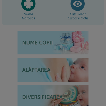
Nume
Calculator
Norocos
Culoare Ochi
NUME COPII
ALĂPTAREA
DIVERSIFICAREA