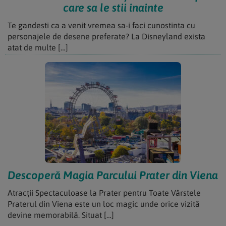
care sa le stii inainte
Te gandesti ca a venit vremea sa-i faci cunostinta cu
personajele de desene preferate? La Disneyland exista
atat de multe […]
Descoperă Magia Parcului Prater din Viena
Atracții Spectaculoase la Prater pentru Toate Vârstele
Praterul din Viena este un loc magic unde orice vizită
devine memorabilă. Situat […]