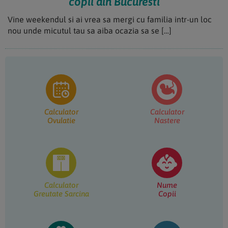
copii din Bucuresti
Vine weekendul si ai vrea sa mergi cu familia intr-un loc
nou unde micutul tau sa aiba ocazia sa se […]
Bara
principală
Calculator
Calculator
Ovulatie
Nastere
Calculator
Nume
Greutate Sarcina
Copii