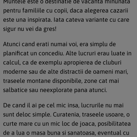
Muntele este o destinatie de vacanta minunata
pentru familiile cu copii, daca alegerea cazarii
este una inspirata. Iata cateva variante cu care
sigur nu vei da gres!
Atunci cand erati numai voi, era simplu de
planificat un concediu. Alte lucruri erau luate in
calcul, ca de exemplu apropierea de cluburi
moderne sau de alte distractii de oameni mari,
traseele montane disponibile, zone cat mai
salbatice sau neexplorate pana atunci.
De cand il ai pe cel mic insa, lucrurile nu mai
sunt deloc simple. Curatenia, traseele usoare, o
curte mare cu un mic loc de joaca, posibilitatea
de a lua o masa buna si sanatoasa, eventual cu