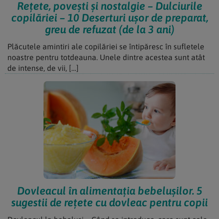
Rețete, povești și nostalgie – Dulciurile
copilăriei – 10 Deserturi ușor de preparat,
greu de refuzat (de la 3 ani)
Plăcutele amintiri ale copilăriei se întipăresc în sufletele
noastre pentru totdeauna. Unele dintre acestea sunt atât
de intense, de vii, […]
Dovleacul în alimentația bebelușilor. 5
sugestii de rețete cu dovleac pentru copii