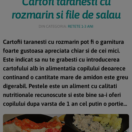
Cartofi taranesti cu
rozmarin si file de salau
DIN CATEGORIA:
RETETE 1-3 ANI
Cartofii taranesti cu rozmarin pot fi o garnitura
foarte gustoasa apreciata chiar si de cei mici.
Este indicat sa nu te grabesti cu introducerea
cartofului alb in alimentatia copilului deoarece
continand o cantitate mare de amidon este greu
digerabil. Pestele este un aliment cu calitati
nutritionale recunoscute si este bine sa-i oferi
copilului dupa varsta de 1 an cel putin o portie
pe saptamana.