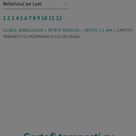
1
2
3
4
5
6
7
8
9
10
11
12
CLUBUL BEBELUSILOR
»
RETETE BEBELUSI
»
RETETE 1-3 ANI
»
CARTOFI
TARANESTI CU ROZMARIN SI FILE DE SALAU