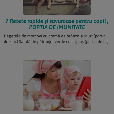
7 Rețete rapide și savuroase pentru copii |
PORȚIA DE IMUNITATE
Degețele de morcovi cu cremă de brânză și iaurt (porția
de zinc) Salată de pătrunjel verde cu cușcuș (porția de […]