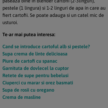
paseaza bine in blender cartofii (2-3linguri),
pestele (1 lingura) si 1-2 linguri de apa in care au
fiert cartofii. Se poate adauga si un catel mic de
usturoi.
Te-ar mai putea interesa:
Cand se introduce cartoful alb
si pestele?
Supa crema de linte delicioasa
Piure de cartofi cu spanac
Garnituta de dovlecel la cuptor
Retete de supe pentru bebelusi
Ciuperci cu marar si orez basmati
Supa de rosii cu oregano
Crema de masline