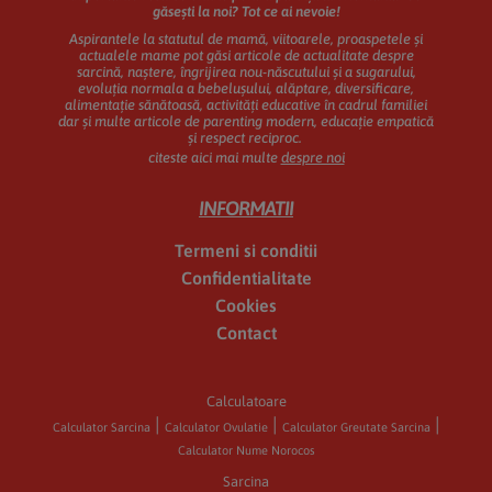
găsești la noi? Tot ce ai nevoie!
Aspirantele la statutul de mamă, viitoarele, proaspetele și
actualele mame pot găsi articole de actualitate despre
sarcină, naștere, îngrijirea nou-născutului și a sugarului,
evoluția normala a bebelușului, alăptare, diversificare,
alimentație sănătoasă, activități educative în cadrul familiei
dar și multe articole de parenting modern, educație empatică
și respect reciproc.
citeste aici mai multe
despre noi
INFORMATII
Termeni si conditii
Confidentialitate
Cookies
Contact
Calculatoare
Calculator Sarcina
Calculator Ovulatie
Calculator Greutate Sarcina
Calculator Nume Norocos
Sarcina