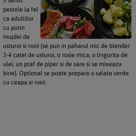
fi servit
pestele la fel
ca adultilor
cu putin
mujdei de
usturoi si rosii (se pun in paharul mic de blender
3-4 catei de usturoi, o rosie mica, o lingurita de
ulei, un praf de piper si de sare si se mixeaza
bine). Optional se poate prepara o salata verde
cu ceapa si rosii.