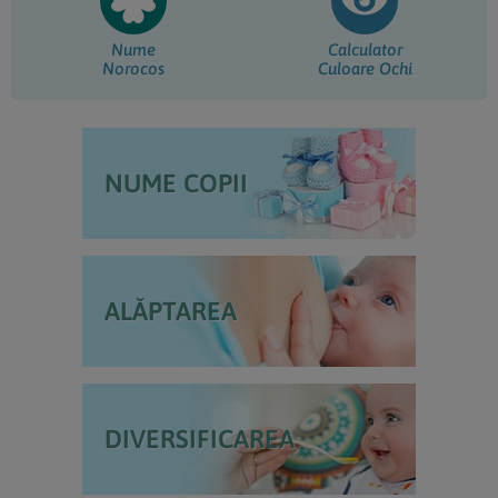
Nume
Calculator
Norocos
Culoare Ochi
NUME COPII
ALĂPTAREA
DIVERSIFICAREA